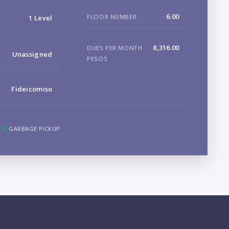
B
6.00
FLOOR NUMBER
1 Level
8,316.00
DUES PER MONTH
Unassigned
PESOS
LO
Fideicomiso
GARBAGE PICKUP