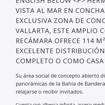
ENGLISH BELOW <P> HE
VISTA AL MAR EN CONCHA
EXCLUSIVA ZONA DE CON
VALLARTA, ESTE AMPLIO
RECÁMARA OFRECE 114 M
EXCELENTE DISTRIBUCIÓN,
COMPLETO O COMO CASA 
Su área social de concepto abierto d
panorámicas de la Bahía de Bandera
relajarse o recibir invitados.
Cuenta con alberca infinita, acceso med