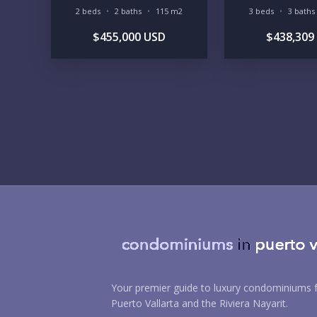
2 beds
2 baths
115 m2
3 beds
3 baths
$455,000 USD
$438,309
Your premier guide to luxury condominiums f
Puerto Vallarta and the Riviera Nayarit.