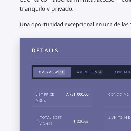
tranquilo y privado.
Una oportunidad excepcional en una de las 
DETAILS
OVERVIEW
AMENITIES
APPLIAN
17
4
7,781,000.00
LIST PRICE
CONDO M2
MXN$
TOTAL SQFT
# UNITS IN 
1,226.63
CONST